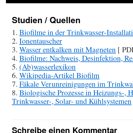
Studien / Quellen
1.
Biofilme in der Trinkwasser-Installat
2.
Ionentauscher
3.
Wasser entkalken mit Magneten
[ PD
4.
Biofilme: Nachweis, Desinfektion, R
5.
(Ab)wasserlexikon
6.
Wikipedia-Artikel Biofilm
7.
Fäkale Verunreinigungen im Trinkwa
8.
Biologische Prozesse in Heizungs-, H
Trinkwasser-, Solar- und Kühlsystemen
Schreibe einen Kommentar