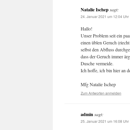
Natalie Ischep
sagt:
24. Januar 2021 um 12:04 Uhr
Hallo!
Unser Problem seit ein pa
einen üblen Geruch (riecht 
selbst den Abfluss durchge
dass der Geruch immer ärge
Dusche vermeide.
Ich hoffe, ich bin hier an
Mfg Natalie Ischep
Zum Antworten anmelden
admin
sagt:
25. Januar 2021 um 16:08 Uhr