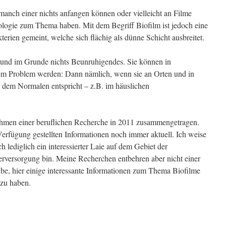
manch einer nichts anfangen können oder vielleicht an Filme
logie zum Thema haben. Mit dem Begriff Biofilm ist jedoch eine
erien gemeint, welche sich flächig als dünne Schicht ausbreitet.
 und im Grunde nichts Beunruhigendes. Sie können in
nem Problem werden: Dann nämlich, wenn sie an Orten und in
t dem Normalen entspricht – z.B. im häuslichen
ahmen einer beruflichen Recherche in 2011 zusammengetragen.
r Verfügung gestellten Informationen noch immer aktuell. Ich weise
ch lediglich ein interessierter Laie auf dem Gebiet der
rversorgung bin. Meine Recherchen entbehren aber nicht einer
be, hier einige interessante Informationen zum Thema Biofilme
zu haben.