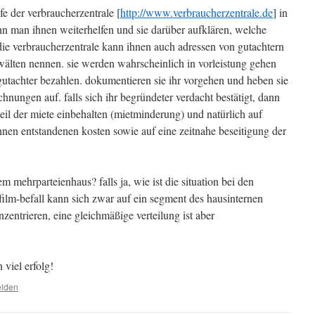
fe der verbraucherzentrale [
http://www.verbraucherzentrale.de
] in
nn man ihnen weiterhelfen und sie darüber aufklären, welche
 die verbraucherzentrale kann ihnen auch adressen von gutachtern
wälten nennen. sie werden wahrscheinlich in vorleistung gehen
gutachter bezahlen. dokumentieren sie ihr vorgehen und heben sie
hnungen auf. falls sich ihr begründeter verdacht bestätigt, dann
eil der miete einbehalten (mietminderung) und natürlich auf
hnen entstandenen kosten sowie auf eine zeitnahe beseitigung der
m mehrparteienhaus? falls ja, wie ist die situation bei den
film-befall kann sich zwar auf ein segment des hausinternen
nzentrieren, eine gleichmäßige verteilung ist aber
viel erfolg!
elden