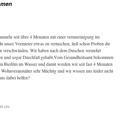
mmen
nmehr seit über 4 Monaten mit einer verunreinigung im
ht unser Vermieter etwas zu vertuschen, ließ schon Proben die
en verschwinden. Wir haben nach dem Duschen vermehrt
en und sogar Durchfall gehabt.Vom Gesundheitsamt bekommen
in Biofilm im Wasser und damit werden wir seit fast 4 Monaten
er Wohnveranstalter sehr Mächtig und wir wissen uns leider nicht
uns dabei helfen?
49 Uhr