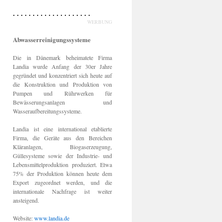
. . . . . . . . . . . . . . . . . . . .
WERBUNG
Abwasserreinigungssysteme
Die in Dänemark beheimatete Firma
Landia wurde Anfang der 30er Jahre
gegründet und konzentriert sich heute auf
die Konstruktion und Produktion von
Pumpen und Rührwerken für
Bewässerungsanlagen und
Wasseraufbereitungssysteme.
Landia ist eine international etablierte
Firma, die Geräte aus den Bereichen
Kläranlagen, Biogaserzeugung,
Güllesysteme sowie der Industrie- und
Lebensmittelproduktion produziert. Etwa
75% der Produktion können heute dem
Export zugeordnet werden, und die
internationale Nachfrage ist weiter
ansteigend.
Website:
www.landia.de