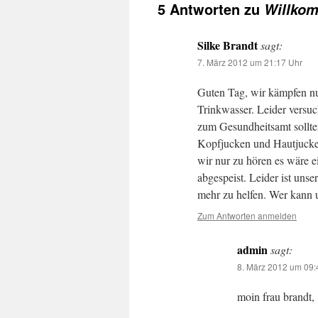
5 Antworten zu
Willko
Silke Brandt
sagt:
7. März 2012 um 21:17 Uhr
Guten Tag, wir kämpfen nu
Trinkwasser. Leider versuc
zum Gesundheitsamt sollt
Kopfjucken und Hautjuck
wir nur zu hören es wäre e
abgespeist. Leider ist uns
mehr zu helfen. Wer kann 
Zum Antworten anmelden
admin
sagt:
8. März 2012 um 09:
moin frau brandt,