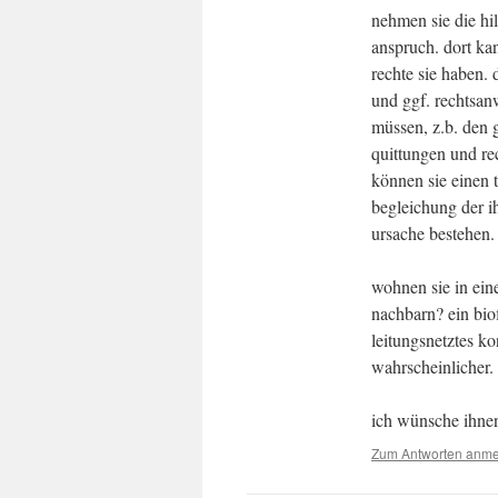
nehmen sie die hil
anspruch. dort ka
rechte sie haben.
und ggf. rechtsan
müssen, z.b. den 
quittungen und rec
können sie einen t
begleichung der i
ursache bestehen.
wohnen sie in eine
nachbarn? ein bio
leitungsnetztes ko
wahrscheinlicher.
ich wünsche ihnen 
Zum Antworten anm