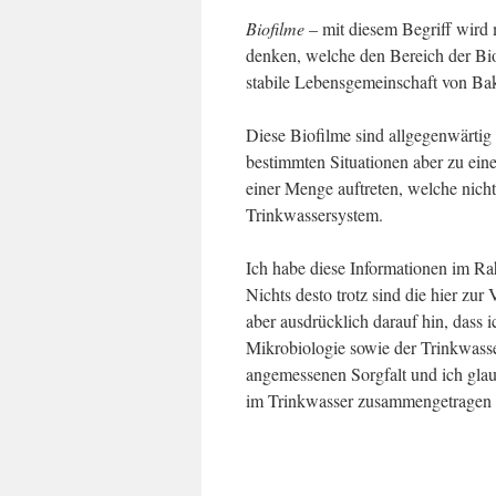
Biofilme
– mit diesem Begriff wird 
denken, welche den Bereich der Bio
stabile Lebensgemeinschaft von Bakt
Diese Biofilme sind allgegenwärtig
bestimmten Situationen aber zu ei
einer Menge auftreten, welche nich
Trinkwassersystem.
Ich habe diese Informationen im R
Nichts desto trotz sind die hier zu
aber ausdrücklich darauf hin, dass i
Mikrobiologie sowie der Trinkwasse
angemessenen Sorgfalt und ich glau
im Trinkwasser zusammengetragen 