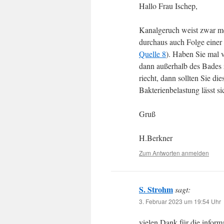
Hallo Frau Ischep,
Kanalgeruch weist zwar me
durchaus auch Folge einer 
Quelle 8
). Haben Sie mal v
dann außerhalb des Bades 
riecht, dann sollten Sie 
Bakterienbelastung lässt s
Gruß
H.Berkner
Zum Antworten anmelden
S. Strohm
sagt:
3. Februar 2023 um 19:54 Uhr
vielen Dank für die inform