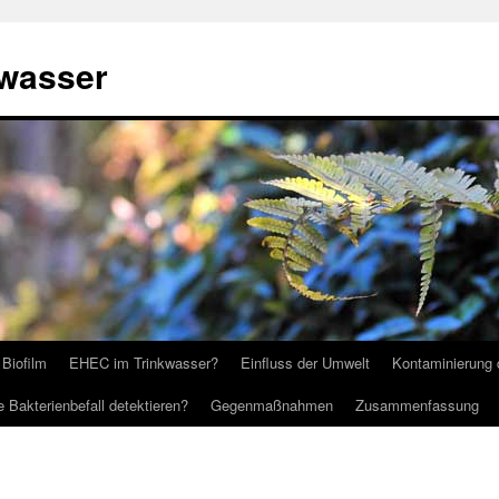
kwasser
 Biofilm
EHEC im Trinkwasser?
Einfluss der Umwelt
Kontaminierung 
 Bakterienbefall detektieren?
Gegenmaßnahmen
Zusammenfassung